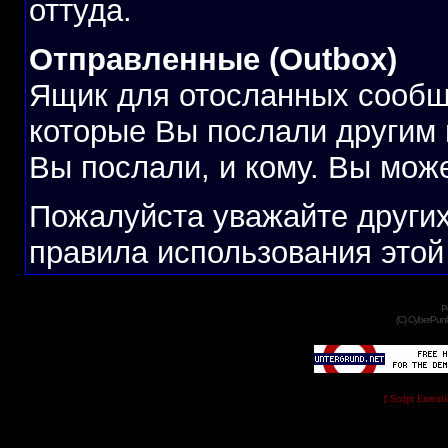
оттуда.
Отправленные (Outbox)
Ящик для отосланных сообщ
которые Вы послали другим 
Вы послали, и кому. Вы може
Пожалуйста уважайте других
правила использования этой
P
(C) CyberPunk
[ Script Execut