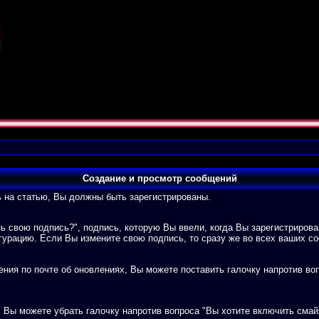
Создание и просмотр cообщений
ь на статью, Вы должны быть зарегистрированы.
ть свою подпись?", подпись, которую Вы ввели, когда Вы зарегистриров
урацию. Если Вы измените свою подпись, то сразу же во всех ваших с
я по почте об оновлениях, Вы можете поставить галочку напротив вопр
Вы можете убрать галочку напротив вопроса "Вы хотите включить смай