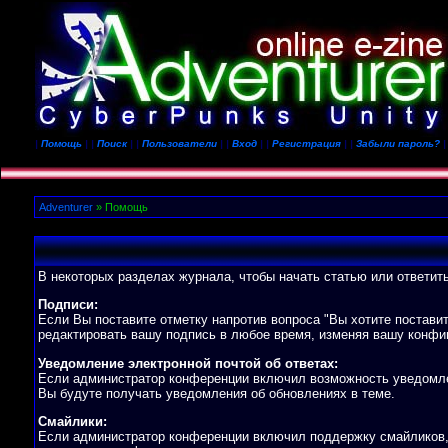
|
Помощь
| |
Поиск
| |
Пользователи
| |
Вход
| |
Регистрация
| |
Забыли пароль?
|
Adventurer
» Помощь
В некоторых разделах журнала, чтобы начать статью или ответит
Подписи:
Если Вы поставите отметку напротив вопроса "Вы хотите постави
редактировать вашу подпись в любое время, изменяя вашу конфиг
Уведомление электронной почтой об ответах:
Если администратор конференции включил возможность уведомлени
Вы будуте получать уведомления об обновлениях в теме.
Смайлики:
Если администратор конференции включил поддержку смайликов, 