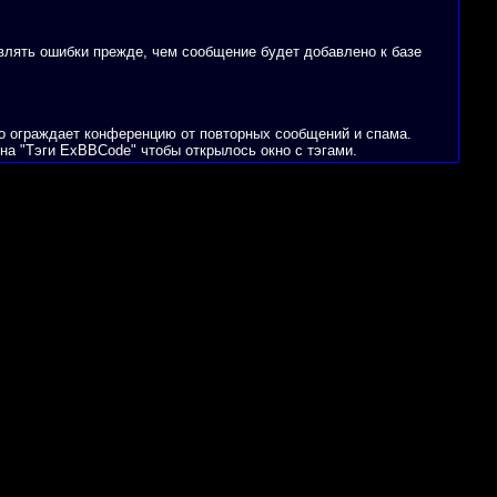
влять ошибки прежде, чем сообщение будет добавлено к базе
о ограждает конференцию от повторных сообщений и спама.
а "Тэги ExBBCode" чтобы открылось окно с тэгами.