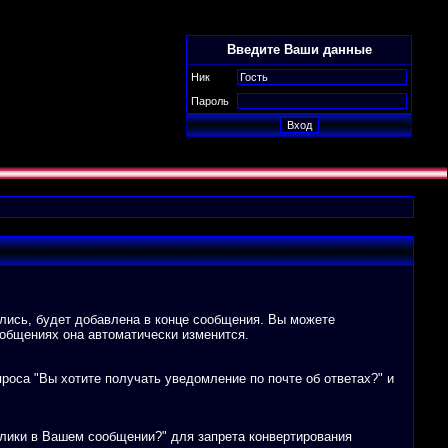
Введите Ваши данные
Ник
Пароль
ались, будет добавлена в конце сообщения. Вы можете
ообщениях она автоматически изменится.
оса "Вы хотите получать уведомление по почте об ответах?" и
лики в Вашем сообщении?" для запрета конвертирования